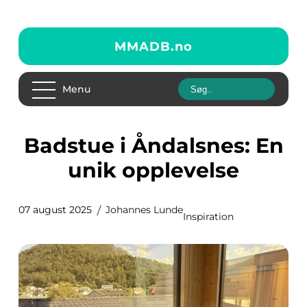
MMADB.
no
Menu
Badstue i Åndalsnes: En
unik opplevelse
07 august 2025
Johannes Lunde
Inspiration