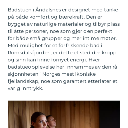
Badstuen i Åndalsnes er designet med tanke
på både komfort og bærekraft. Den er
bygget av naturlige materialer og tilbyr plass
til åtte personer, noe som gjør den perfekt
for både små grupper og mer intime møter.
Med mulighet for et forfriskende bad i
Romsdalsfjorden, er dette et sted der kropp
og sinn kan finne fornyet energi. Hver
badstueopplevelse her innrammes av den rå
skjønnheten i Norges mest ikoniske
fjellandskap, noe som garantert etterlater et
varig inntrykk.