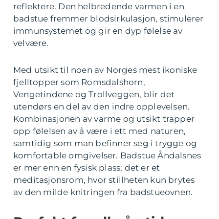
reflektere. Den helbredende varmen i en
badstue fremmer blodsirkulasjon, stimulerer
immunsystemet og gir en dyp følelse av
velvære.
Med utsikt til noen av Norges mest ikoniske
fjelltopper som Romsdalshorn,
Vengetindene og Trollveggen, blir det
utendørs en del av den indre opplevelsen.
Kombinasjonen av varme og utsikt trapper
opp følelsen av å være i ett med naturen,
samtidig som man befinner seg i trygge og
komfortable omgivelser. Badstue Åndalsnes
er mer enn en fysisk plass; det er et
meditasjonsrom, hvor stillheten kun brytes
av den milde knitringen fra badstueovnen.