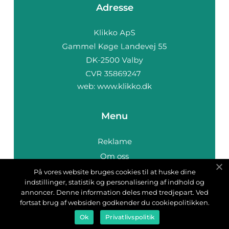
Adresse
web:
www.klikko.dk
Menu
Reklame
Om oss
Cookies
På vores website bruges cookies til at huske dine
indstillinger, statistik og personalisering af indhold og
Kontakt Oss
annoncer. Denne information deles med tredjepart. Ved
Sitemap
fortsat brug af websiden godkender du cookiepolitikken.
Ok
Privatlivspolitik