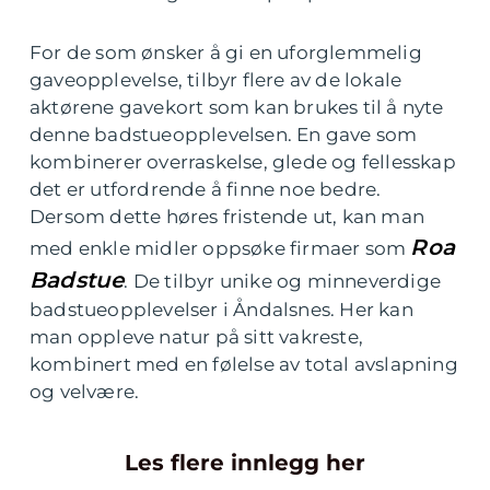
For de som ønsker å gi en uforglemmelig
gaveopplevelse, tilbyr flere av de lokale
aktørene gavekort som kan brukes til å nyte
denne badstueopplevelsen. En gave som
kombinerer overraskelse, glede og fellesskap
det er utfordrende å finne noe bedre.
Dersom dette høres fristende ut, kan man
Roa
med enkle midler oppsøke firmaer som
Badstue
. De tilbyr unike og minneverdige
badstueopplevelser i Åndalsnes. Her kan
man oppleve natur på sitt vakreste,
kombinert med en følelse av total avslapning
og velvære.
Les flere innlegg her