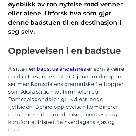
øyeblikk av ren nytelse med venner
eller alene. Utforsk hva som gjør
denne badstuen til en destinasjon i
seg selv.
Opplevelsen i en badstue
Å sitte i en
badstue åndalsnes
er som å være
med i et levende maleri. Gjennom dampen
ser man Romsdalens dramatiske fjelltopper
som Aksla stige mot himmelen og
Romsdalsgondolen gli lydløst langs
fjellsiden. Denne opplevelsen kombinerer
naturens storhet med enkel, menneskelig
komfort et fristed fra hverdagens kjas og
mas.