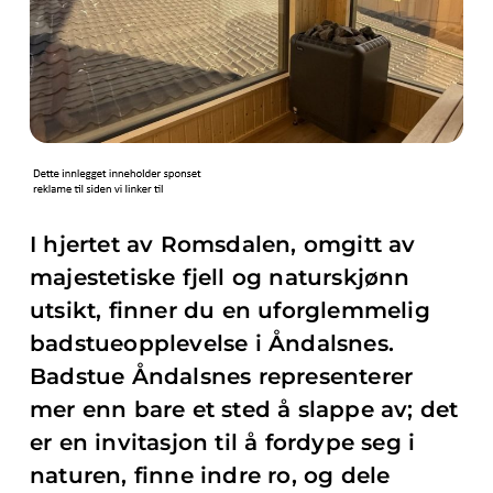
I hjertet av Romsdalen, omgitt av
majestetiske fjell og naturskjønn
utsikt, finner du en uforglemmelig
badstueopplevelse i Åndalsnes.
Badstue Åndalsnes representerer
mer enn bare et sted å slappe av; det
er en invitasjon til å fordype seg i
naturen, finne indre ro, og dele