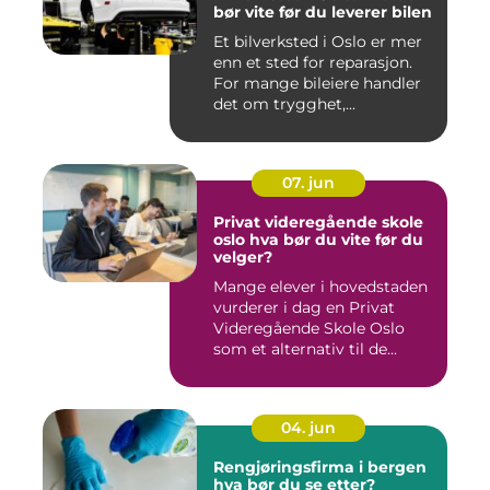
bør vite før du leverer bilen
Et bilverksted i Oslo er mer
enn et sted for reparasjon.
For mange bileiere handler
det om trygghet,...
07. jun
Privat videregående skole
oslo hva bør du vite før du
velger?
Mange elever i hovedstaden
vurderer i dag en Privat
Videregående Skole Oslo
som et alternativ til de...
04. jun
Rengjøringsfirma i bergen
hva bør du se etter?