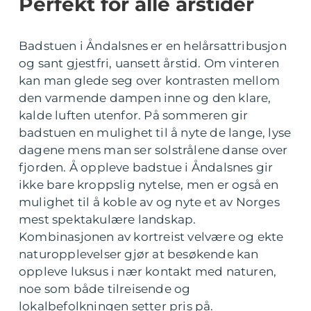
Perfekt for alle årstider
Badstuen i Åndalsnes er en helårsattribusjon
og sant gjestfri, uansett årstid. Om vinteren
kan man glede seg over kontrasten mellom
den varmende dampen inne og den klare,
kalde luften utenfor. På sommeren gir
badstuen en mulighet til å nyte de lange, lyse
dagene mens man ser solstrålene danse over
fjorden. Å oppleve badstue i Åndalsnes gir
ikke bare kroppslig nytelse, men er også en
mulighet til å koble av og nyte et av Norges
mest spektakulære landskap.
Kombinasjonen av kortreist velvære og ekte
naturopplevelser gjør at besøkende kan
oppleve luksus i nær kontakt med naturen,
noe som både tilreisende og
lokalbefolkningen setter pris på.