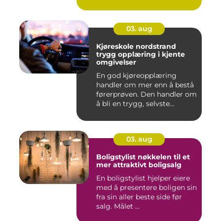
03. aug
Kjøreskole nordstrand
trygg opplæring i kjente
omgivelser
En god kjøreopplæring
handler om mer enn å bestå
førerprøven. Den handler om
å bli en trygg, selvste...
03. aug
Boligstylist nøkkelen til et
mer attraktivt boligsalg
En boligstylist hjelper eiere
med å presentere boligen sin
fra sin aller beste side før
salg. Målet ...