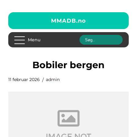
MMADB.
no
Menu
bobiler bergen
11 februar 2026
admin