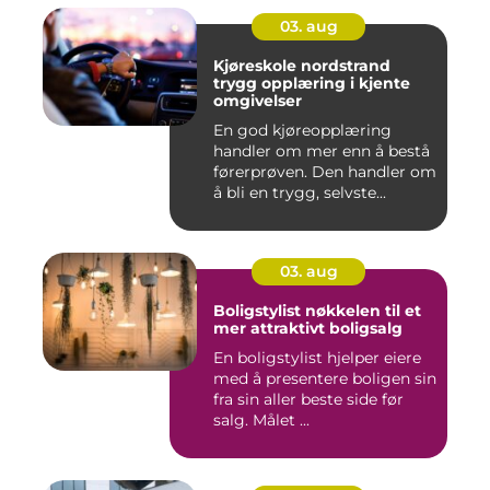
03. aug
Kjøreskole nordstrand
trygg opplæring i kjente
omgivelser
En god kjøreopplæring
handler om mer enn å bestå
førerprøven. Den handler om
å bli en trygg, selvste...
03. aug
Boligstylist nøkkelen til et
mer attraktivt boligsalg
En boligstylist hjelper eiere
med å presentere boligen sin
fra sin aller beste side før
salg. Målet ...