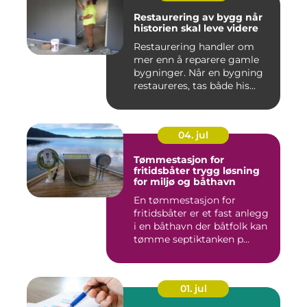
Restaurering av bygg når
historien skal leve videre
Restaurering handler om
mer enn å reparere gamle
bygninger. Når en bygning
restaureres, tas både his...
04. jul
Tømmestasjon for
fritidsbåter trygg løsning
for miljø og båthavn
En tømmestasjon for
fritidsbåter er et fast anlegg
i en båthavn der båtfolk kan
tømme septiktanken p...
01. jul