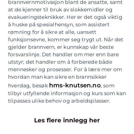
brannvernmotivasjon blant de ansatte, samt
at de kjenner til bruk av slokkemidler og
evakueringsteknikker. Her er det også viktig
å huske på spesialhensyn, som assistert
rømning for å sikre at alle, uansett
funksjonsevne, kommer seg trygt ut. Når det
gjelder brannvern, er kunnskap vår beste
forsvarslinje. Det handler om mer enn bare
utstyr; det handler om å forberede både
mennesker og prosesser. For å lære mer om
hvordan man kan sikre en brannsikker
hms-knutsen.no
hverdag, besøk
, som
tilbyr utfyllende informasjon og kurs som kan
tilpasses ulike behov og arbeidsplasser.
Les flere innlegg her