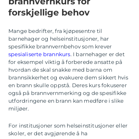
brannvernkurs for
forskjellige behov
Mange bedrifter, fra kjøpesentre til
barnehager og helseinstitusjoner, har
spesifikke brannvernbehov som krever
spesialiserte brannkurs
. I barnehager er det
for eksempel viktig å forberede ansatte på
hvordan de skal snakke med barna om
brannsikkerhet og evakuere dem sikkert hvis
en brann skulle oppstå. Deres kurs fokuserer
også på brannvernmerking og de spesifikke
utfordringene en brann kan medføre i slike
miljøer.
For institusjoner som helseinstitusjoner eller
skoler, er det avgjørende å ha