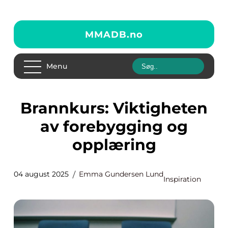
MMADB.
no
Menu
Brannkurs: Viktigheten
av forebygging og
opplæring
04 august 2025
Emma Gundersen Lund
Inspiration