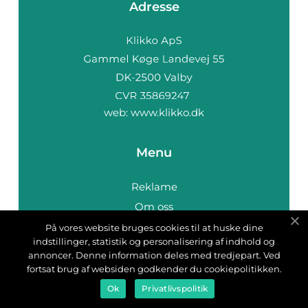
Adresse
web:
www.klikko.dk
Menu
Reklame
Om oss
Cookies
På vores website bruges cookies til at huske dine
indstillinger, statistik og personalisering af indhold og
Kontakt Oss
annoncer. Denne information deles med tredjepart. Ved
Sitemap
fortsat brug af websiden godkender du cookiepolitikken.
Ok
Privatlivspolitik