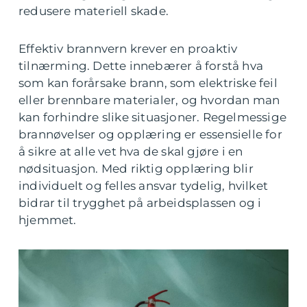
redusere materiell skade.
Effektiv brannvern krever en proaktiv
tilnærming. Dette innebærer å forstå hva
som kan forårsake brann, som elektriske feil
eller brennbare materialer, og hvordan man
kan forhindre slike situasjoner. Regelmessige
brannøvelser og opplæring er essensielle for
å sikre at alle vet hva de skal gjøre i en
nødsituasjon. Med riktig opplæring blir
individuelt og felles ansvar tydelig, hvilket
bidrar til trygghet på arbeidsplassen og i
hjemmet.