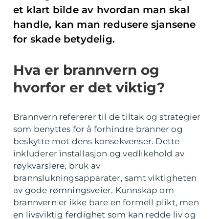
et klart bilde av hvordan man skal
handle, kan man redusere sjansene
for skade betydelig.
Hva er brannvern og
hvorfor er det viktig?
Brannvern refererer til de tiltak og strategier
som benyttes for å forhindre branner og
beskytte mot dens konsekvenser. Dette
inkluderer installasjon og vedlikehold av
røykvarslere, bruk av
brannslukningsapparater, samt viktigheten
av gode rømningsveier. Kunnskap om
brannvern er ikke bare en formell plikt, men
en livsviktig ferdighet som kan redde liv og