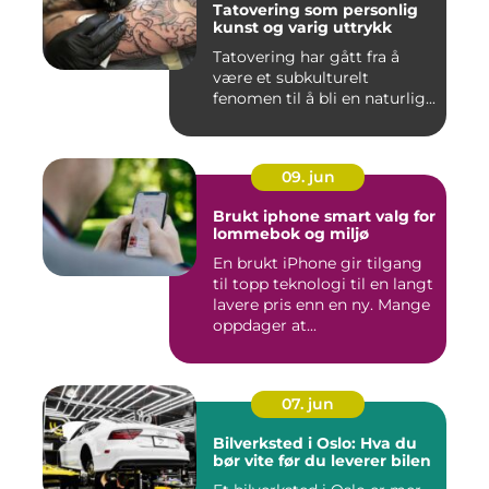
Tatovering som personlig
kunst og varig uttrykk
Tatovering har gått fra å
være et subkulturelt
fenomen til å bli en naturlig...
09. jun
Brukt iphone smart valg for
lommebok og miljø
En brukt iPhone gir tilgang
til topp teknologi til en langt
lavere pris enn en ny. Mange
oppdager at...
07. jun
Bilverksted i Oslo: Hva du
bør vite før du leverer bilen