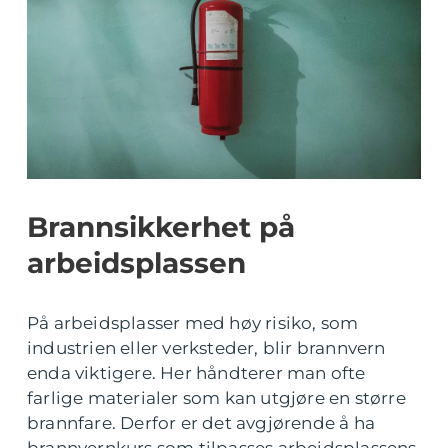
Brannsikkerhet på
arbeidsplassen
På arbeidsplasser med høy risiko, som
industrien eller verksteder, blir brannvern
enda viktigere. Her håndterer man ofte
farlige materialer som kan utgjøre en større
brannfare. Derfor er det avgjørende å ha
brannvernkurs som tilpasses arbeidsplassens