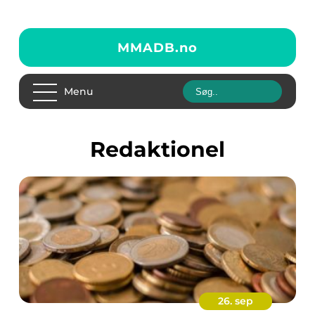
MMADB.
no
Menu
redaktionel
26. sep