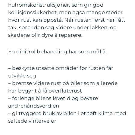
hulromskonstruksjoner, som gir god
kollisjonssikkerhet, men også mange steder
hvor rust kan oppstå. Når rusten først har fått
tak, sprer den seg videre under lakken, og
skadene blir dyre å reparere.
En dinitrol behandling har som mål å:
– beskytte utsatte områder før rusten får
utvikle seg
– bremse videre rust på biler som allerede
har begynt å få overflaterust
– forlenge bilens levetid og bevare
andrehåndsverdien
– gi tryggere bruk av bilen i et tøft klima med
saltede vinterveier