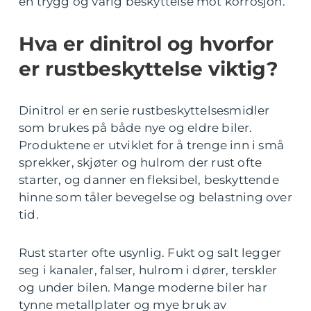
en trygg og varig beskyttelse mot korrosjon.
Hva er dinitrol og hvorfor
er rustbeskyttelse viktig?
Dinitrol er en serie rustbeskyttelsesmidler
som brukes på både nye og eldre biler.
Produktene er utviklet for å trenge inn i små
sprekker, skjøter og hulrom der rust ofte
starter, og danner en fleksibel, beskyttende
hinne som tåler bevegelse og belastning over
tid.
Rust starter ofte usynlig. Fukt og salt legger
seg i kanaler, falser, hulrom i dører, terskler
og under bilen. Mange moderne biler har
tynne metallplater og mye bruk av