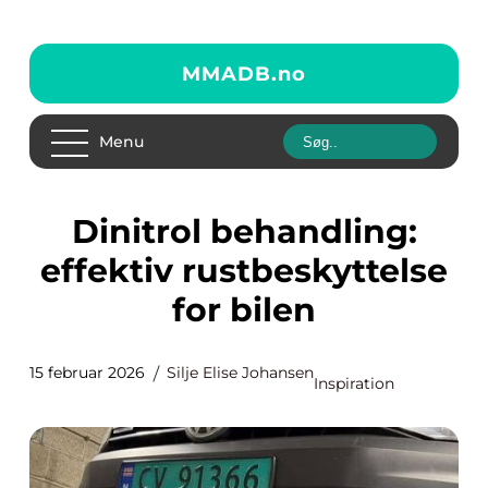
MMADB.
no
Menu
Dinitrol behandling:
effektiv rustbeskyttelse
for bilen
15 februar 2026
Silje Elise Johansen
Inspiration