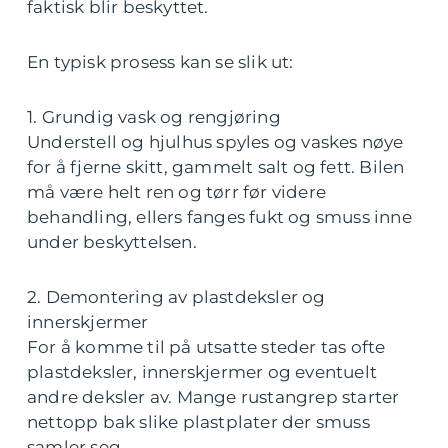
faktisk blir beskyttet.
En typisk prosess kan se slik ut:
1. Grundig vask og rengjøring
Understell og hjulhus spyles og vaskes nøye
for å fjerne skitt, gammelt salt og fett. Bilen
må være helt ren og tørr før videre
behandling, ellers fanges fukt og smuss inne
under beskyttelsen.
2. Demontering av plastdeksler og
innerskjermer
For å komme til på utsatte steder tas ofte
plastdeksler, innerskjermer og eventuelt
andre deksler av. Mange rustangrep starter
nettopp bak slike plastplater der smuss
samler seg.