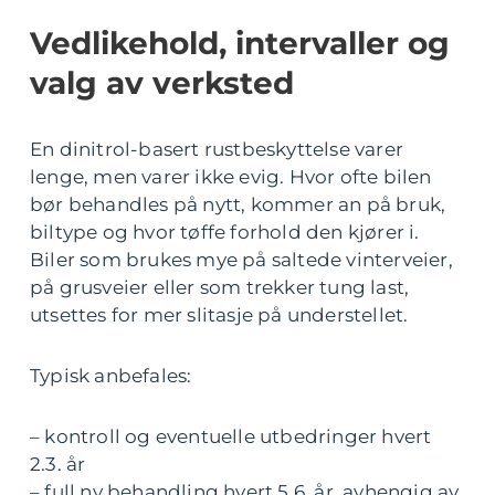
Vedlikehold, intervaller og
valg av verksted
En dinitrol-basert rustbeskyttelse varer
lenge, men varer ikke evig. Hvor ofte bilen
bør behandles på nytt, kommer an på bruk,
biltype og hvor tøffe forhold den kjører i.
Biler som brukes mye på saltede vinterveier,
på grusveier eller som trekker tung last,
utsettes for mer slitasje på understellet.
Typisk anbefales:
– kontroll og eventuelle utbedringer hvert
2.3. år
– full ny behandling hvert 5.6. år, avhengig av