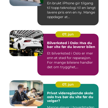
En brukt iPhone gir tilgang
til topp teknologi til en langt
lavere pris enn en ny. Mange
oppdager at...
07. jun
Bilverksted i Oslo: Hva du
bør vite før du leverer bilen
Et bilverksted i Oslo er mer
enn et sted for reparasjon.
For mange bileiere handler
det om trygghet,...
07. jun
Privat videregående skole
oslo hva bør du vite før du
velger?
Mange elever i hovedstaden