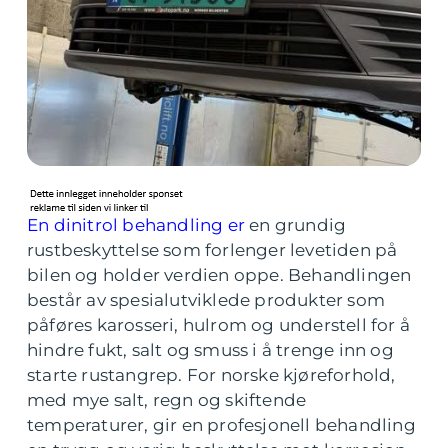
En dinitrol behandling er
en grundig
rustbeskyttelse som forlenger levetiden på
bilen og holder verdien oppe. Behandlingen
består av spesialutviklede produkter som
påføres karosseri, hulrom og understell for å
hindre fukt, salt og smuss i å trenge inn og
starte rustangrep. For norske kjøreforhold,
med mye salt, regn og skiftende
temperaturer, gir en profesjonell behandling