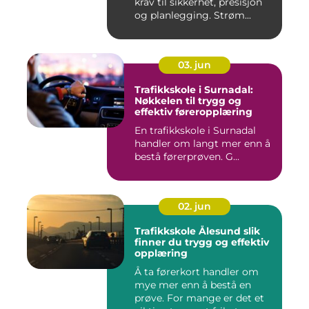
krav til sikkerhet, presisjon
og planlegging. Strøm...
03. jun
Trafikkskole i Surnadal:
Nøkkelen til trygg og
effektiv føreropplæring
En trafikkskole i Surnadal
handler om langt mer enn å
bestå førerprøven. G...
02. jun
Trafikkskole Ålesund slik
finner du trygg og effektiv
opplæring
Å ta førerkort handler om
mye mer enn å bestå en
prøve. For mange er det et