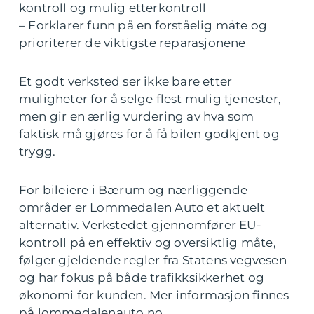
kontroll og mulig etterkontroll
– Forklarer funn på en forståelig måte og
prioriterer de viktigste reparasjonene
Et godt verksted ser ikke bare etter
muligheter for å selge flest mulig tjenester,
men gir en ærlig vurdering av hva som
faktisk må gjøres for å få bilen godkjent og
trygg.
For bileiere i Bærum og nærliggende
områder er Lommedalen Auto et aktuelt
alternativ. Verkstedet gjennomfører EU-
kontroll på en effektiv og oversiktlig måte,
følger gjeldende regler fra Statens vegvesen
og har fokus på både trafikksikkerhet og
økonomi for kunden. Mer informasjon finnes
på lommedalenauto.no.