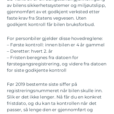
av bilens sikkerhetssystemer og miljøutslipp,
gjennomført av et godkjent verksted etter
faste krav fra Statens vegvesen. Uten
godkjent kontroll får bilen bruksforbud.
For personbiler gjelder disse hovedreglene:
– Første kontroll: innen bilen er 4 år gammel
– Deretter: hvert 2. år
– Fristen beregnes fra datoen for
førstegangsregistrering, og videre fra datoen
for siste godkjente kontroll
Før 2019 bestemte siste siffer på
registreringsnummeret når bilen skulle inn.
Slik er det ikke lenger. Nå får du en konkret
fristdato, og du kan ta kontrollen når det
passer, så lenge den er gjennomført og