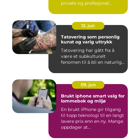
private og profesjonel...
12. jun
Tatovering som personlig
kunst og varig uttrykk
Tatovering har gått fra å
være et subkulturelt
fenomen til å bli en naturlig...
09. jun
Brukt iphone smart valg for
lommebok og miljø
En brukt iPhone gir tilgang
til topp teknologi til en langt
lavere pris enn en ny. Mange
oppdager at...