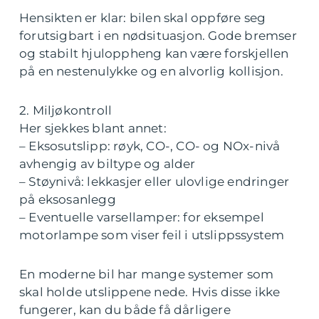
Hensikten er klar: bilen skal oppføre seg
forutsigbart i en nødsituasjon. Gode bremser
og stabilt hjuloppheng kan være forskjellen
på en nestenulykke og en alvorlig kollisjon.
2. Miljøkontroll
Her sjekkes blant annet:
– Eksosutslipp: røyk, CO-, CO- og NOx-nivå
avhengig av biltype og alder
– Støynivå: lekkasjer eller ulovlige endringer
på eksosanlegg
– Eventuelle varsellamper: for eksempel
motorlampe som viser feil i utslippssystem
En moderne bil har mange systemer som
skal holde utslippene nede. Hvis disse ikke
fungerer, kan du både få dårligere