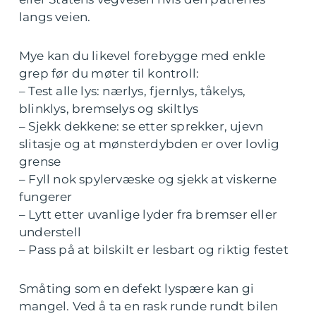
langs veien.
Mye kan du likevel forebygge med enkle
grep før du møter til kontroll:
– Test alle lys: nærlys, fjernlys, tåkelys,
blinklys, bremselys og skiltlys
– Sjekk dekkene: se etter sprekker, ujevn
slitasje og at mønsterdybden er over lovlig
grense
– Fyll nok spylervæske og sjekk at viskerne
fungerer
– Lytt etter uvanlige lyder fra bremser eller
understell
– Pass på at bilskilt er lesbart og riktig festet
Småting som en defekt lyspære kan gi
mangel. Ved å ta en rask runde rundt bilen