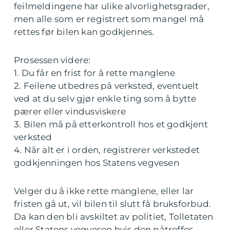
feilmeldingene har ulike alvorlighetsgrader,
men alle som er registrert som mangel må
rettes før bilen kan godkjennes.
Prosessen videre:
1. Du får en frist for å rette manglene
2. Feilene utbedres på verksted, eventuelt
ved at du selv gjør enkle ting som å bytte
pærer eller vindusviskere
3. Bilen må på etterkontroll hos et godkjent
verksted
4. Når alt er i orden, registrerer verkstedet
godkjenningen hos Statens vegvesen
Velger du å ikke rette manglene, eller lar
fristen gå ut, vil bilen til slutt få bruksforbud.
Da kan den bli avskiltet av politiet, Tolletaten
eller Statens vegvesen hvis den påtreffes