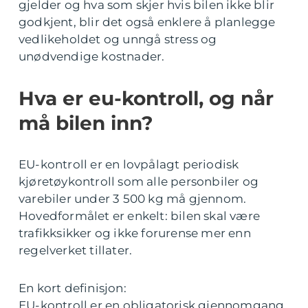
gjelder og hva som skjer hvis bilen ikke blir
godkjent, blir det også enklere å planlegge
vedlikeholdet og unngå stress og
unødvendige kostnader.
Hva er eu-kontroll, og når
må bilen inn?
EU-kontroll er en lovpålagt periodisk
kjøretøykontroll som alle personbiler og
varebiler under 3 500 kg må gjennom.
Hovedformålet er enkelt: bilen skal være
trafikksikker og ikke forurense mer enn
regelverket tillater.
En kort definisjon:
EU-kontroll er en obligatorisk gjennomgang