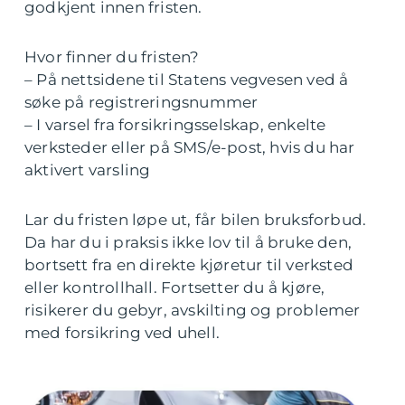
godkjent innen fristen.
Hvor finner du fristen?
– På nettsidene til Statens vegvesen ved å
søke på registreringsnummer
– I varsel fra forsikringsselskap, enkelte
verksteder eller på SMS/e-post, hvis du har
aktivert varsling
Lar du fristen løpe ut, får bilen bruksforbud.
Da har du i praksis ikke lov til å bruke den,
bortsett fra en direkte kjøretur til verksted
eller kontrollhall. Fortsetter du å kjøre,
risikerer du gebyr, avskilting og problemer
med forsikring ved uhell.