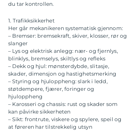
du tar kontrollen.
1. Trafikksikkerhet
Her går mekanikeren systematisk gjennom:
– Bremser: bremsekraft, skiver, klosser, rør og
slanger
– Lys og elektrisk anlegg: nær- og fjernlys,
blinklys, bremselys, skiltlys og refleks
– Dekk og hjul: mønsterdybde, slitasje,
skader, dimensjon og hastighetsmerking
– Styring og hjuloppheng: slark i ledd,
støtdempere, fjærer, foringer og
hjuloppheng
– Karosseri og chassis: rust og skader som
kan påvirke sikkerheten
– Sikt: frontrute, viskere og spylere, speil og
at føreren har tilstrekkelig utsyn