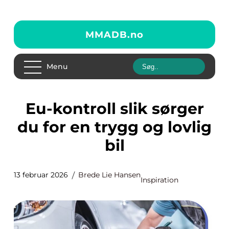
MMADB.
no
Menu
Eu-kontroll slik sørger
du for en trygg og lovlig
bil
13 februar 2026
Brede Lie Hansen
Inspiration