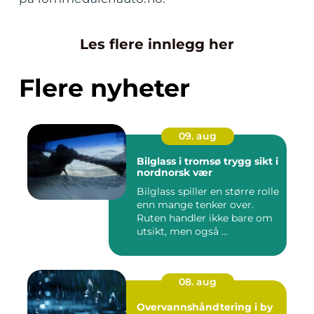
Les flere innlegg her
Flere nyheter
09. aug
Bilglass i tromsø trygg sikt i
nordnorsk vær
Bilglass spiller en større rolle
enn mange tenker over.
Ruten handler ikke bare om
utsikt, men også ...
08. aug
Overvannshåndtering i by