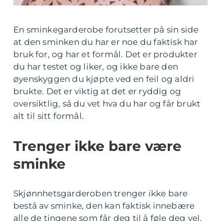
En sminkegarderobe forutsetter på sin side
at den sminken du har er noe du faktisk har
bruk for, og har et formål. Det er produkter
du har testet og liker, og ikke bare den
øyenskyggen du kjøpte ved en feil og aldri
brukte. Det er viktig at det er ryddig og
oversiktlig, så du vet hva du har og får brukt
alt til sitt formål.
Trenger ikke bare være
sminke
Skjønnhetsgarderoben trenger ikke bare
bestå av sminke, den kan faktisk innebære
alle de tingene som får deg til å føle deg vel.