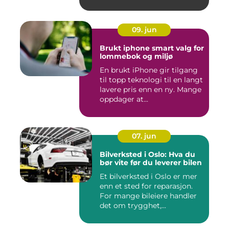
09. jun
Brukt iphone smart valg for
lommebok og miljø
En brukt iPhone gir tilgang
til topp teknologi til en langt
lavere pris enn en ny. Mange
oppdager at...
07. jun
Bilverksted i Oslo: Hva du
bør vite før du leverer bilen
Et bilverksted i Oslo er mer
enn et sted for reparasjon.
For mange bileiere handler
det om trygghet,...