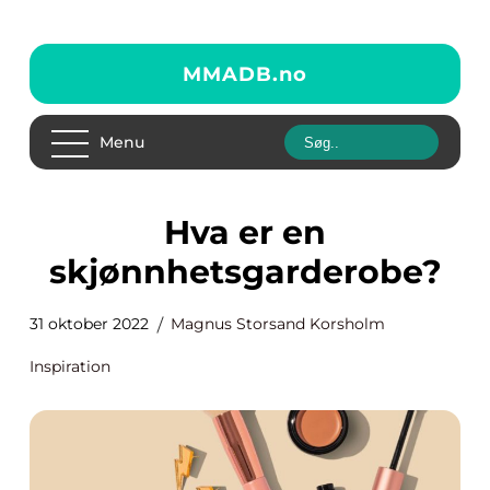
MMADB.
no
Menu
Hva er en
skjønnhetsgarderobe?
31 oktober 2022
Magnus Storsand Korsholm
Inspiration