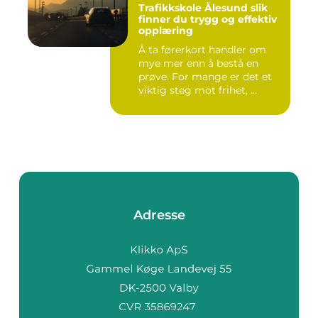
Trafikkskole Ålesund slik
finner du trygg og effektiv
opplæring
Å ta førerkort handler om
mye mer enn å bestå en
prøve. For mange er det et
viktig steg mot frihet, ...
Adresse