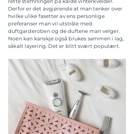
rette stemningen på kalde vinterkvelder.
Derfor er det avgjørende at man tenker over
hvilke ulike fasetter av ens personlige
preferanser man vil utstråle med
duftgarderoben og de duftene man velger.
Noen kan kanskje også brukes sammen i lag,
såkalt layering. Det er blitt svært populært.