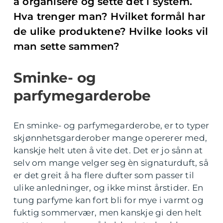
å organisere og sette det i system.
Hva trenger man? Hvilket formål har
de ulike produktene? Hvilke looks vil
man sette sammen?
Sminke- og
parfymegarderobe
En sminke- og parfymegarderobe, er to typer
skjønnhetsgarderober mange opererer med,
kanskje helt uten å vite det. Det er jo sånn at
selv om mange velger seg èn signaturduft, så
er det greit å ha flere dufter som passer til
ulike anledninger, og ikke minst årstider. En
tung parfyme kan fort bli for mye i varmt og
fuktig sommervær, men kanskje gi den helt