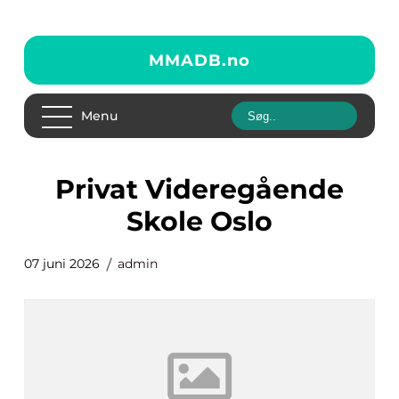
MMADB.
no
Menu
Privat Videregående
Skole Oslo
07 juni 2026
admin