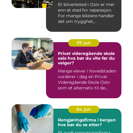
Et bilverksted i Oslo er mer
enn et sted for reparasjon.
For mange bileiere handler
det om trygghet,...
07. jun
Privat videregående skole
oslo hva bør du vite før du
velger?
Mange elever i hovedstaden
vurderer i dag en Privat
Videregående Skole Oslo
som et alternativ til de...
04. jun
Rengjøringsfirma i bergen
hva bør du se etter?
Et godt rengjøringsfirma