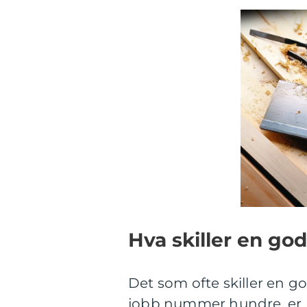
Hva skiller en go
Det som ofte skiller en g
jobb nummer hundre, er 