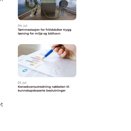
04. jul
Tømmestasjon for fritidsbåter trygg
løsning for miljø og båthavn
01. jul
Konsekvensutredning nøkkelen til
kunnskapsbaserte beslutninger
et