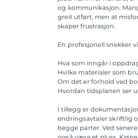
og kommunikasjon. Mange
greit utført, men at misfor
skaper frustrasjon.
En profesjonell snekker vi
Hva som inngår i oppdra
Hvilke materialer som bru
Om det er forhold ved bol
Hvordan tidsplanen ser u
I tillegg er dokumentasjon
endringsavtaler skriftlig 
begge parter. Ved sener
også være et pluss. Kjøper