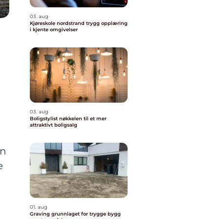
03. aug
Kjøreskole nordstrand trygg opplæring
i kjente omgivelser
03. aug
Boligstylist nøkkelen til et mer
attraktivt boligsalg
En
e
01. aug
Graving grunnlaget for trygge bygg