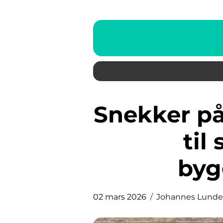
Snekker på osterøy trygg hjelp
til
byg
02 mars 2026
Johannes Lunde