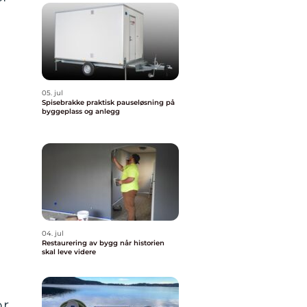
05. jul
Spisebrakke praktisk pauseløsning på
byggeplass og anlegg
04. jul
Restaurering av bygg når historien
skal leve videre
or