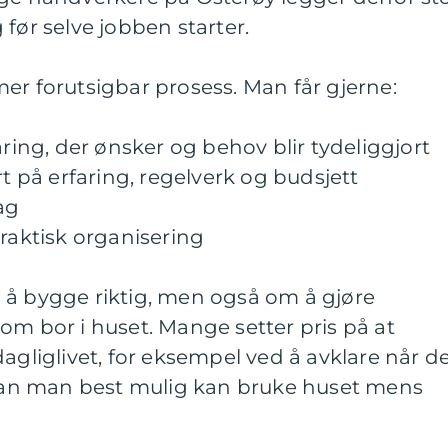
før selve jobben starter.
er forutsigbar prosess. Man får gjerne:
ng, der ønsker og behov blir tydeliggjort
rt på erfaring, regelverk og budsjett
ag
praktisk organisering
 å bygge riktig, men også om å gjøre
om bor i huset. Mange setter pris på at
agliglivet, for eksempel ved å avklare når d
ordan man best mulig kan bruke huset mens