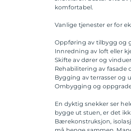
komfortabel.
Vanlige tjenester er for e
Oppføring av tilbygg og 
Innredning av loft eller kj
Skifte av dører og vindue
Rehabilitering av fasade
Bygging av terrasser og u
Ombygging og oppgrader
En dyktig snekker ser hel
bygge ut stuen, er det ik
Bærekonstruksjon, isolasj
må henge sammen. Mange 