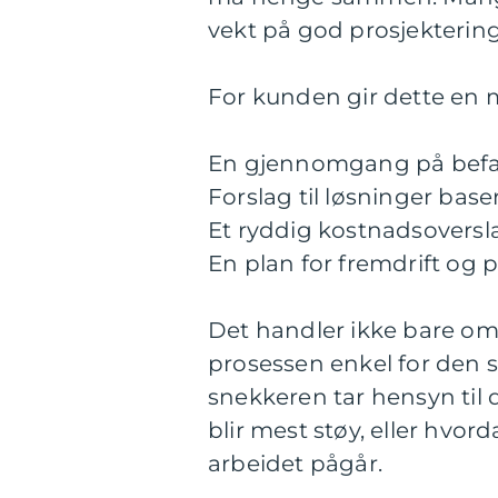
vekt på god prosjektering 
For kunden gir dette en m
En gjennomgang på befari
Forslag til løsninger base
Et ryddig kostnadsoversl
En plan for fremdrift og 
Det handler ikke bare om
prosessen enkel for den s
snekkeren tar hensyn til d
blir mest støy, eller hv
arbeidet pågår.