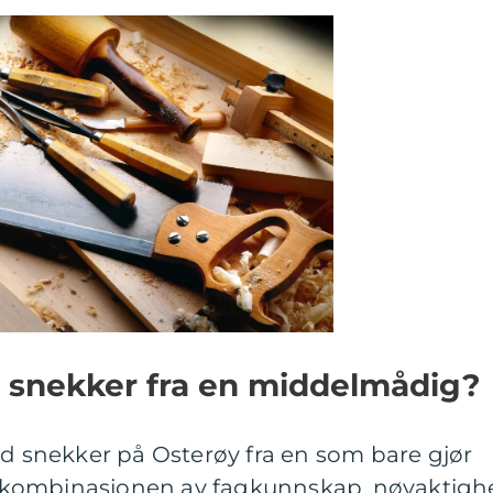
d snekker fra en middelmådig?
od snekker på Osterøy fra en som bare gjør
kombinasjonen av fagkunnskap, nøyaktigh