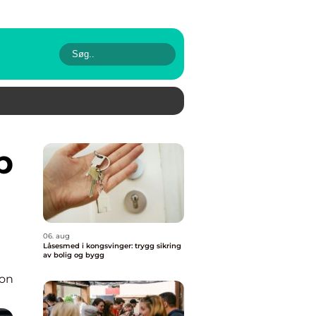
06. aug
Låsesmed i kongsvinger: trygg sikring
av bolig og bygg
ion