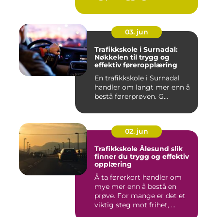
03. jun
Trafikkskole i Surnadal:
Nøkkelen til trygg og
effektiv føreropplæring
En trafikkskole i Surnadal
handler om langt mer enn å
bestå førerprøven. G...
02. jun
Trafikkskole Ålesund slik
finner du trygg og effektiv
opplæring
Å ta førerkort handler om
mye mer enn å bestå en
prøve. For mange er det et
viktig steg mot frihet, ...