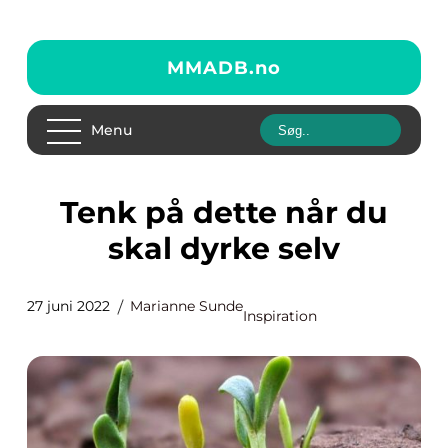
MMADB.
no
Menu
Tenk på dette når du
skal dyrke selv
27 juni 2022
Marianne Sunde
Inspiration