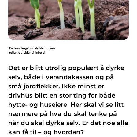
Det er blitt utrolig populært å dyrke
selv, både i verandakassen og på
små jordflekker. Ikke minst er
drivhus blitt en stor ting for både
hytte- og huseiere. Her skal vi se litt
nærmere på hva du skal tenke på
når du skal dyrke selv. Er det noe alle
kan få til – og hvordan?