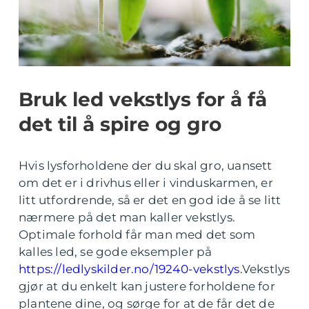
Bruk led vekstlys for å få
det til å spire og gro
Hvis lysforholdene der du skal gro, uansett
om det er i drivhus eller i vinduskarmen, er
litt utfordrende, så er det en god ide å se litt
nærmere på det man kaller vekstlys.
Optimale forhold får man med det som
kalles led, se gode eksempler på
https://ledlyskilder.no/19240-vekstlys
.Vekstlys
gjør at du enkelt kan justere forholdene for
plantene dine, og sørge for at de får det de