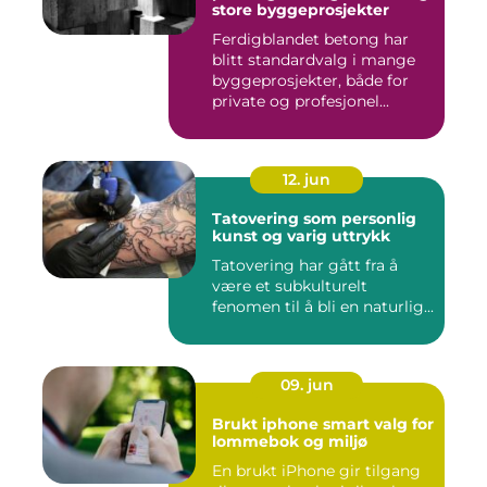
store byggeprosjekter
Ferdigblandet betong har
blitt standardvalg i mange
byggeprosjekter, både for
private og profesjonel...
12. jun
Tatovering som personlig
kunst og varig uttrykk
Tatovering har gått fra å
være et subkulturelt
fenomen til å bli en naturlig...
09. jun
Brukt iphone smart valg for
lommebok og miljø
En brukt iPhone gir tilgang