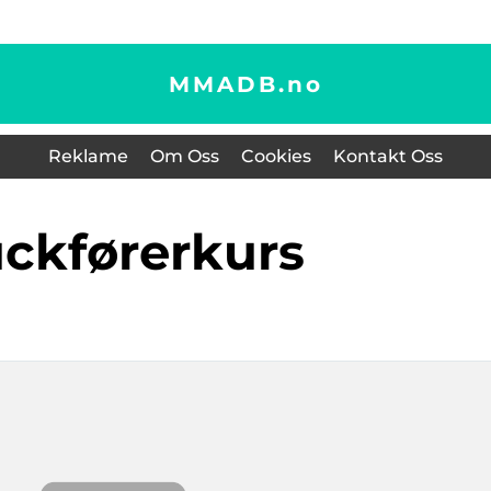
MMADB.
no
Reklame
Om Oss
Cookies
Kontakt Oss
ruckførerkurs