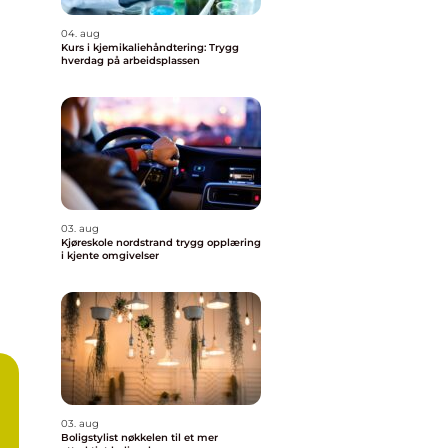
04. aug
Kurs i kjemikaliehåndtering: Trygg
hverdag på arbeidsplassen
03. aug
Kjøreskole nordstrand trygg opplæring
i kjente omgivelser
03. aug
Boligstylist nøkkelen til et mer