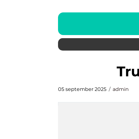
T
05 september 2025
admin