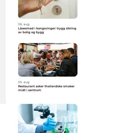
06. aug
Låsesmed i kongsvinger: trygg sikring
av bolig og bygg
05. aug
Restaurant asker thailandske smaker
midt i sentrum