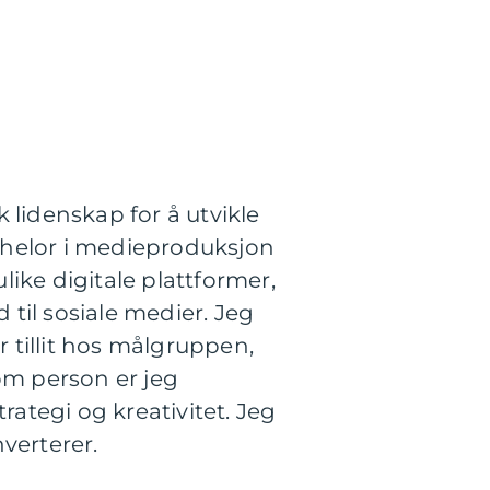
 lidenskap for å utvikle
chelor i medieproduksjon
ike digitale plattformer,
 til sosiale medier. Jeg
 tillit hos målgruppen,
om person er jeg
trategi og kreativitet. Jeg
verterer.