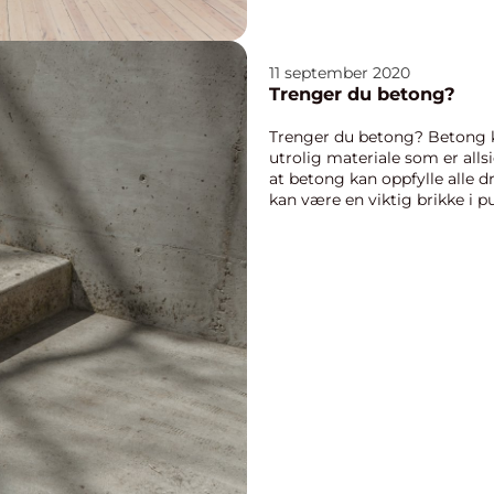
11 september 2020
Trenger du betong?
Trenger du betong? Betong k
utrolig materiale som er alls
at betong kan oppfylle alle
kan være en viktig brikke i p
drømmen d...