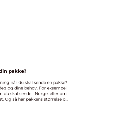
din pakke?
sning når du skal sende en pakke?
 deg og dine behov. For eksempel
m du skal sende i Norge, eller om
et. Og så har pakkens størrelse og