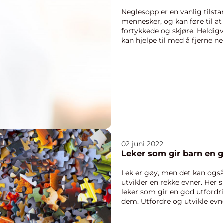
Neglesopp er en vanlig til
mennesker, og kan føre til at
fortykkede og skjøre. Heldig
kan hjelpe til med å fjerne 
til ...
02 juni 2022
Leker som gir barn en g
Lek er gøy, men det kan ogs
utvikler en rekke evner. Her 
leker som gir en god utfordr
dem. Utfordre og utvikle evne
men vi...