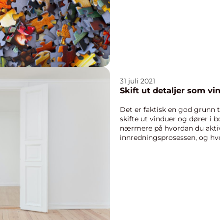
31 juli 2021
Skift ut detaljer som vi
Det er faktisk en god grunn til
skifte ut vinduer og dører i bo
nærmere på hvordan du aktiv
innredningsprosessen, og hvor