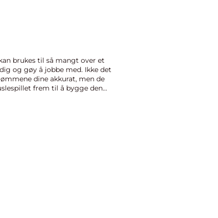
an brukes til så mangt over et
idig og gøy å jobbe med. Ikke det
 drømmene dine akkurat, men de
uslespillet frem til å bygge den