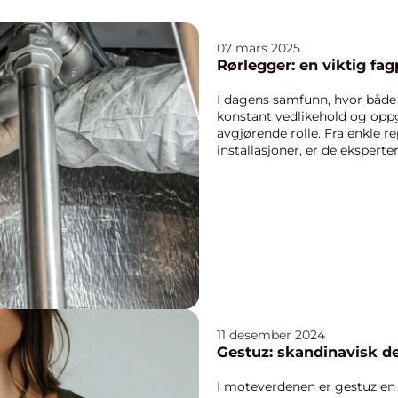
07 mars 2025
Rørlegger: en viktig fa
I dagens samfunn, hvor både
konstant vedlikehold og oppg
avgjørende rolle. Fra enkle r
installasjoner, er de eksperte
11 desember 2024
Gestuz: skandinavisk d
I moteverdenen er gestuz en a