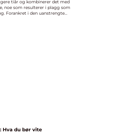
dligere tiår og kombinerer det med
e, noe som resulterer i plagg som
ng. Forankret i den uanstrengte...
 Hva du bør vite