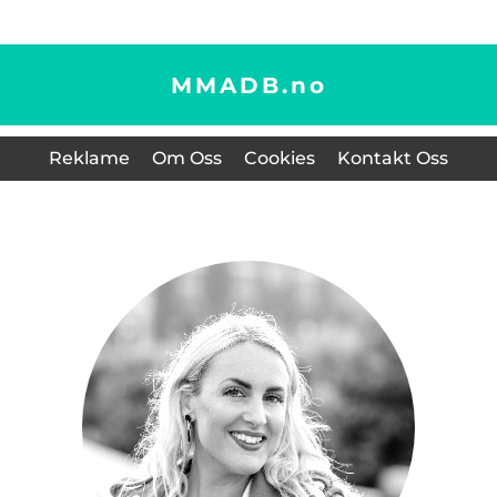
MMADB.
no
Reklame
Om Oss
Cookies
Kontakt Oss