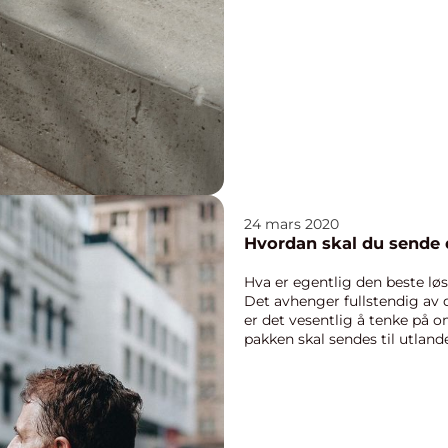
24 mars 2020
Hvordan skal du sende 
Hva er egentlig den beste lø
Det avhenger fullstendig av
er det vesentlig å tenke på o
pakken skal sendes til utland
v...