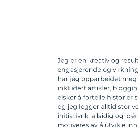
Jeg er en kreativ og resu
engasjerende og virkning
har jeg opparbeidet meg s
inkludert artikler, bloggi
elsker å fortelle histor
og jeg legger alltid stor
initiativrik, allsidig og i
motiveres av å utvikle in