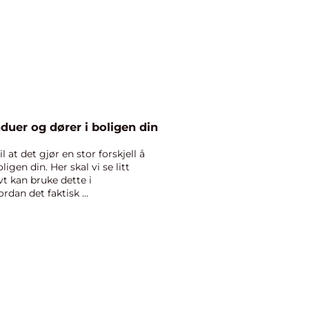
nduer og dører i boligen din
 at det gjør en stor forskjell å
ligen din. Her skal vi se litt
t kan bruke dette i
dan det faktisk ...